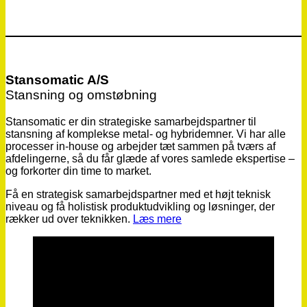
Stansomatic A/S
Stansning og omstøbning
Stansomatic er din strategiske samarbejdspartner til
stansning af komplekse metal- og hybridemner. Vi har alle
processer in-house og arbejder tæt sammen på tværs af
afdelingerne, så du får glæde af vores samlede ekspertise –
og forkorter din time to market.
Få en strategisk samarbejdspartner med et højt teknisk
niveau og få holistisk produktudvikling og løsninger, der
rækker ud over teknikken.
Læs mere