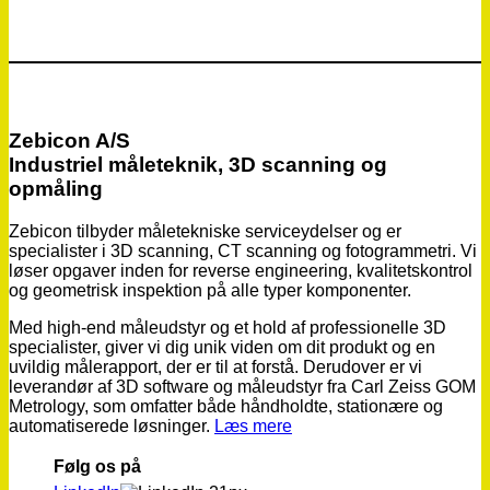
Zebicon A/S
Industriel måleteknik, 3D scanning og
opmåling
Zebicon tilbyder måletekniske serviceydelser og er
specialister i 3D scanning, CT scanning og fotogrammetri. Vi
løser opgaver inden for reverse engineering, kvalitetskontrol
og geometrisk inspektion på alle typer komponenter.
Med high-end måleudstyr og et hold af professionelle 3D
specialister, giver vi dig unik viden om dit produkt og en
uvildig målerapport, der er til at forstå. Derudover er vi
leverandør af 3D software og måleudstyr fra Carl Zeiss GOM
Metrology, som omfatter både håndholdte, stationære og
automatiserede løsninger.
Læs mere
Følg os på