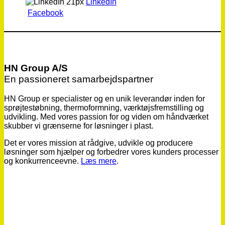
LinkedIn
Facebook
HN Group A/S
En passioneret samarbejdspartner
HN Group er specialister og en unik leverandør inden for
sprøjtestøbning, thermoformning, værktøjsfremstilling og
udvikling. Med vores passion for og viden om håndværket
skubber vi grænserne for løsninger i plast.
Det er vores mission at rådgive, udvikle og producere
løsninger som hjælper og forbedrer vores kunders processer
og konkurrenceevne.
Læs mere
.