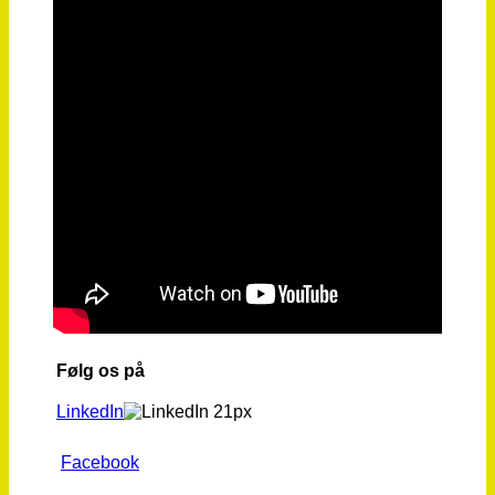
Følg os på
LinkedIn
Facebook